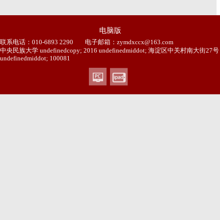
电脑版
联系电话：010-6893 2290
电子邮箱：zymdxccx@163.com
中央民族大学 undefinedcopy; 2016 undefinedmiddot; 海淀区中关村南大街27号
undefinedmiddot; 100081