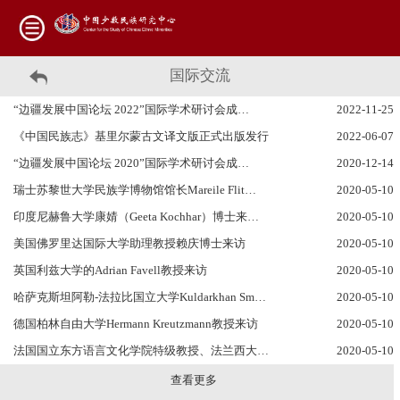
国际交流
“边疆发展中国论坛 2022”国际学术研讨会成…
2022-11-25
《中国民族志》基里尔蒙古文译文版正式出版发行
2022-06-07
“边疆发展中国论坛 2020”国际学术研讨会成…
2020-12-14
瑞士苏黎世大学民族学博物馆馆长Mareile Flit…
2020-05-10
印度尼赫鲁大学康婧（Geeta Kochhar）博士来…
2020-05-10
美国佛罗里达国际大学助理教授赖庆博士来访
2020-05-10
英国利兹大学的Adrian Favell教授来访
2020-05-10
哈萨克斯坦阿勒-法拉比国立大学Kuldarkhan Sm…
2020-05-10
德国柏林自由大学Hermann Kreutzmann教授来访
2020-05-10
法国国立东方语言文化学院特级教授、法兰西大…
2020-05-10
查看更多