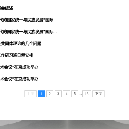
谈会综述
的国家统一与民族发展”国际...
的国家统一与民族发展”国际...
族共同体理论的几个问题
工作研习班日程安排
学术会议”在京成功举办
学术会议”在京成功举办
...
上页
1
2
3
4
5
13
下页