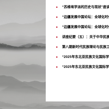
“苏维埃学派的历史与现状”座
“边疆发展中国论坛：全球化时代
“边疆发展中国论坛：全球化时代
讲座纪要（五）：关于中华民
第八期新时代民族理论与民族
“2025年东北亚民族文化国际
“2025年东北亚民族文化国际