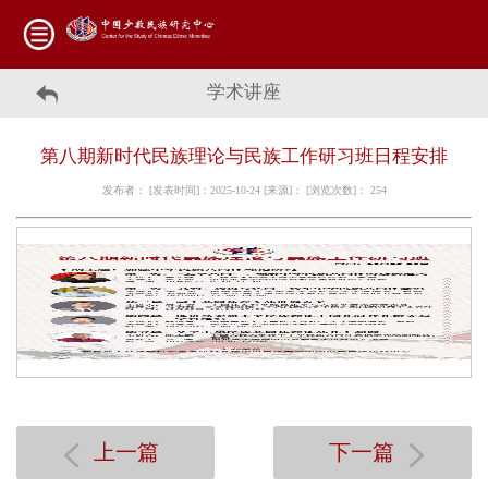
学术讲座
第八期新时代民族理论与民族工作研习班日程安排
发布者： [发表时间]：2025-10-24 [来源]： [浏览次数]：
254
上一篇
下一篇