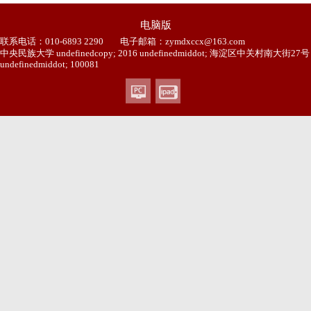
电脑版
联系电话：010-6893 2290
电子邮箱：zymdxccx@163.com
中央民族大学 undefinedcopy; 2016 undefinedmiddot; 海淀区中关村南大街27号
undefinedmiddot; 100081