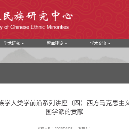
学术研究
智库建设
学术交流
族学人类学前沿系列讲座（四）西方马克思主
国学派的贡献
发布日期：2025/05/07
发布人：