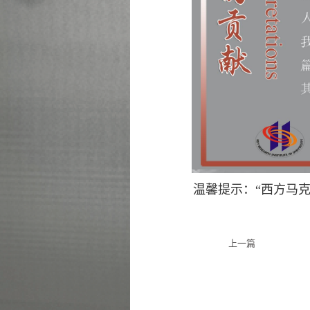
温馨提示：“西方马
上一篇