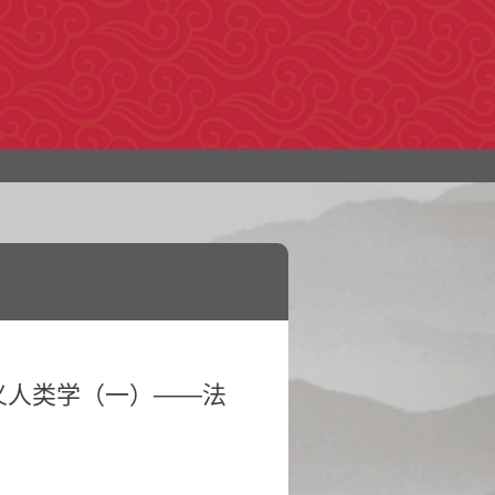
义人类学（一）——法