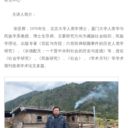
研究中心
主讲人简介：
张亚辉，
1976年生，北京大学人类学博士
，
厦门大学人类学与
民族学系教授
、
博士生导师。主要研究方向为藏族社会组织，民族
学理论。出版专著《宫廷与寺院：六世班禅朝觐事件的历史人类学
研究》，《水德配天：一个晋中水利社会的历史与道德》等，曾在
《社会学研究》，《民族研究》，《社会》
，
《学术月刊》等学术
期刊发表学术论文多篇
。