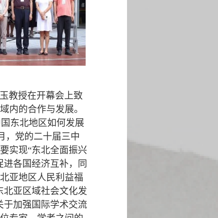
玉教授在开幕会上致
域内的合作与发展。
中国东北地区如何发展
月，党的二十届三中
要实现“东北全面振兴
促进各国经济互补，同
北亚地区人民利益福
东北亚区域社会文化发
关于加强国际学术交流