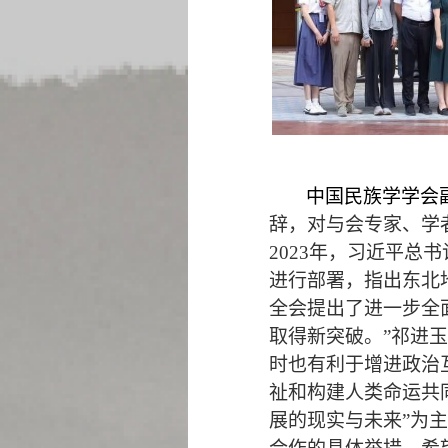
中国民族学学会
辞，对与会专家、学
2023
年，习近平总书
进行部署，指出东北
全会提出了进一步全
取得新突破。”祁进
时也有利于增进政治
祉和构建人类命运共
展的现实与未来”为