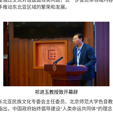
望通过交流对话直面现实问题，进一步促进本领域内各
手推动东北亚区域的繁荣
和发展。
祁进玉教授致开幕辞
东北亚民族文化专委会主任委员、北京师范大学色音教
指出，中国政府始终倡导建设“人类命运共同体”的理