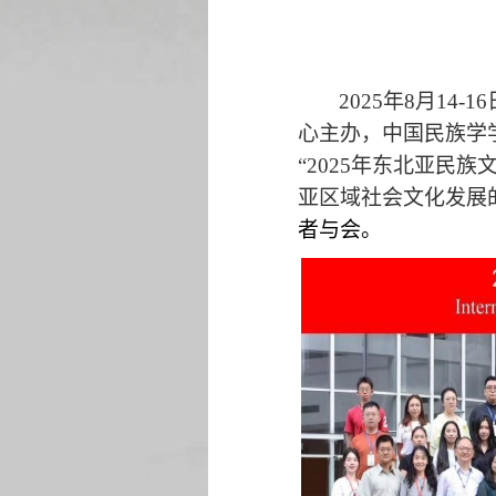
2025
年
8
月
14-16
心主办，中国民族学
“
2025
年东北亚民族文
亚区域社会文化发展
者与会。