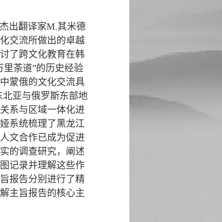
杰出翻译家
M.
其米德
化交流所做出的卓越
讨了跨文化教育在韩
万里茶道”的历史经验
中蒙俄的文化交流具
东北亚与俄罗斯东部地
关系与区域一体化进
娅系统梳理了黑龙江
人文合作已成为促进
实的调查研究，阐述
图记录并理解这些作
旨报告分别进行了精
解主
旨报告的核心主