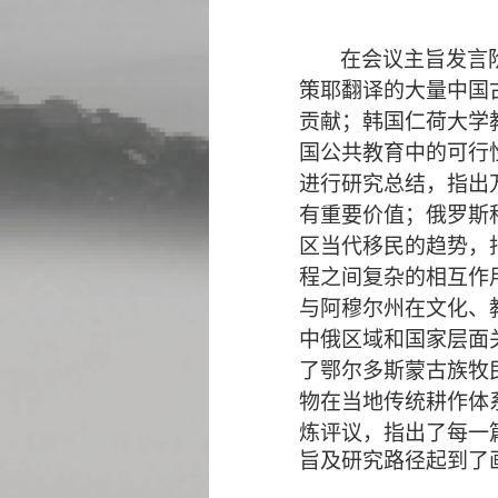
在会议主旨发言
策耶翻译的大量中国
贡献；韩国仁荷大学
国公共教育中的可行
进行研究总结，指出
有重要价值；俄罗斯
区当代移民的趋势，
程之间复杂的相互作
与阿穆尔州在文化、
中俄区域和国家层面
了鄂尔多斯蒙古族牧
物在当地传统耕作体
炼评议，指出了每一
旨及研究路径起到了