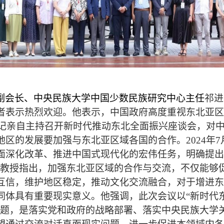
副会长、中央民族大学中国少数民族研究中心主任
祁进
者表示热烈欢迎。他表示，中国政府高度重视东北亚区
记亲自主持召开新时代推动东北全面振兴座谈会，对
地区的发展要加强与东北亚区域各国的合作。
2024
年
7
面深化改革、推进中国式现代化的宏伟任务，明确提出
玉教授指出，加强东北亚区域的合作与交流，不仅能够
互信，维护地区稳定，推动文化交流融合，对于增进东
同体具有重要现实意义。他强调，此次会议以
“新时代
主题，是落实党和政府的战略部署、落实中央民族大学