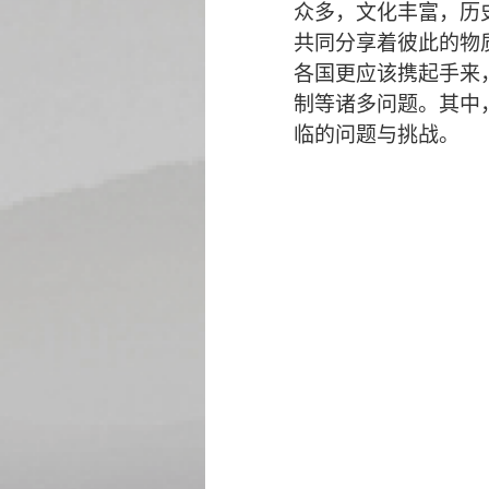
众多，文化丰富，历
共同分享着彼此的物
各国更应该携起手来
制等诸多问题。其中
临的问题与挑战。
色音教