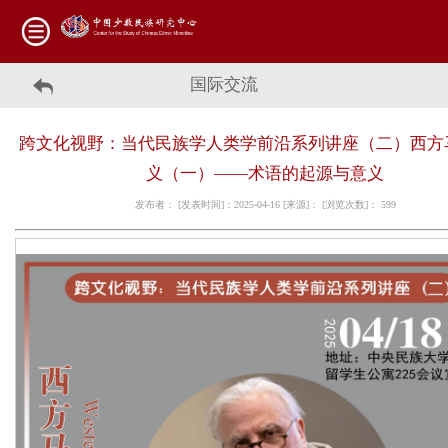
国际交流
跨文化视野：当代民族学人类学前沿系列讲座（二）西方
义（一）——术语的起源与意义
发布者： [发表时间]：2025-04-16 [来源]： [浏览次数]：
599