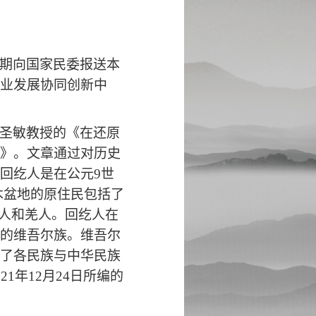
期向国家民委报送本
业发展协同创新中
圣敏教授的《在还原
》。文章通过对历史
回纥人是在公元9世
木盆地的原住民包括了
族人和羌人。回纥人在
的维吾尔族。维吾尔
了各民族与中华民族
1年12月24日所编的