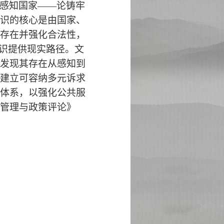
感知国家
——论铸牢
识的核心是由国家、
存在并强化合法性，
意识提供现实路径。文
发现其存在从感知到
建立可容纳多元诉求
体系，以强化公共服
管理与政策评论》