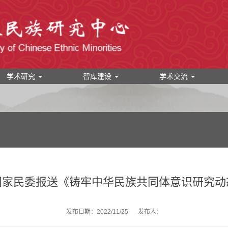
学术研究
智库建设
学术交流
国家民委报送《铸牢中华民族共同体意识研究动
发布日期：2022/11/25
发布人：