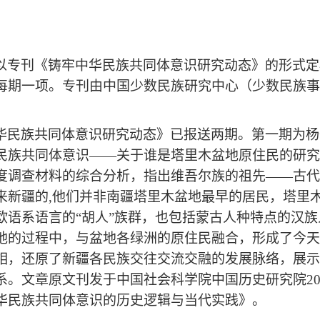
以专刊《铸牢中华民族共同体意识研究动态》的形式定
每期一项。专刊由中国少数民族研究中心（少数民族事
华民族共同体意识研究动态》已报送两期。第一期为杨
民族共同体意识
——关于谁是塔里木盆地原住民的研究
度调查材料的综合分析，指出维吾尔族的祖先——古代
来新疆的,他们并非南疆塔里木盆地最早的居民，塔里
欧语系语言的“胡人”族群，也包括蒙古人种特点的汉
地的过程中，与盆地各绿洲的原住民融合，形成了今天
相，还原了新疆各民族交往交流交融的发展脉络，展示
。文章原文刊发于中国社会科学院中国历史研究院202
华民族共同体意识的历史逻辑与当代实践》。