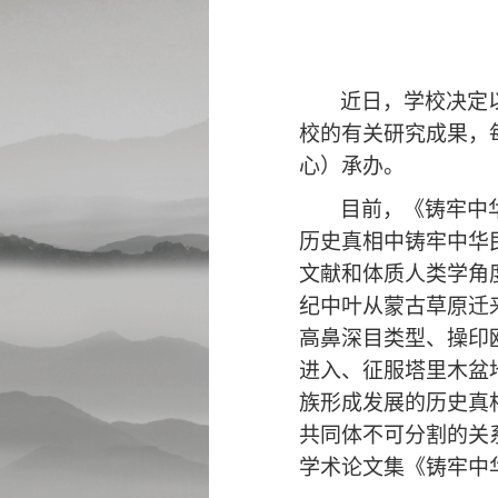
近日，学校决定
校的有关研究成果，
心）承办。
目前，《铸牢中
历史真相中铸牢中华
文献和体质人类学角
纪中叶从蒙古草原迁
高鼻深目类型、操印
进入、征服塔里木盆
族形成发展的历史真
共同体不可分割的关系
学术论文集《铸牢中